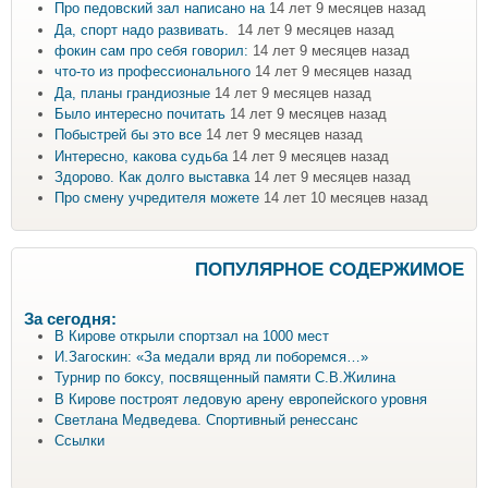
Про педовский зал написано на
14 лет 9 месяцев назад
Да, спорт надо развивать.
14 лет 9 месяцев назад
фокин сам про себя говорил:
14 лет 9 месяцев назад
что-то из профессионального
14 лет 9 месяцев назад
Да, планы грандиозные
14 лет 9 месяцев назад
Было интересно почитать
14 лет 9 месяцев назад
Побыстрей бы это все
14 лет 9 месяцев назад
Интересно, какова судьба
14 лет 9 месяцев назад
Здорово. Как долго выставка
14 лет 9 месяцев назад
Про смену учредителя можете
14 лет 10 месяцев назад
ПОПУЛЯРНОЕ СОДЕРЖИМОЕ
За сегодня:
В Кирове открыли спортзал на 1000 мест
И.Загоскин: «За медали вряд ли поборемся…»
Турнир по боксу, посвященный памяти С.В.Жилина
В Кирове построят ледовую арену европейского уровня
Светлана Медведева. Спортивный ренессанс
Ссылки