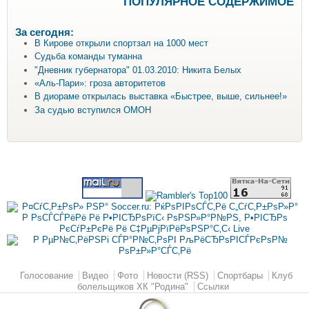
ПОПУЛЯРНОЕ СОДЕРЖИМОЕ
За сегодня:
В Кирове открыли спортзал на 1000 мест
Судьба команды туманна
"Дневник губернатора" 01.03.2010: Никита Белых
«Аль-Пари»: гроза авторитетов
В диораме открылась выставка «Быстрее, выше, сильнее!»
За судью вступился ОМОН
Главное меню
Голосование
Видео
Фото
Новости (RSS)
Спортбары
Клуб
болельщиков ХК "Родина"
Ссылки