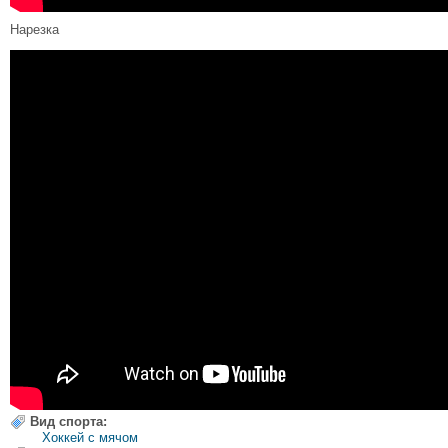
Нарезка
Вид спорта:
Хоккей с мячом