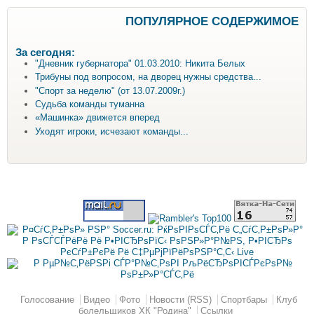
ПОПУЛЯРНОЕ СОДЕРЖИМОЕ
За сегодня:
"Дневник губернатора" 01.03.2010: Никита Белых
Трибуны под вопросом, на дворец нужны средства...
"Спорт за неделю" (от 13.07.2009г.)
Судьба команды туманна
«Машинка» движется вперед
Уходят игроки, исчезают команды...
Главное меню
Голосование
Видео
Фото
Новости (RSS)
Спортбары
Клуб
болельщиков ХК "Родина"
Ссылки