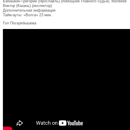
Бабашкин Григорий (Ярославль) (помощник главного судьи), Матвеев
Виктор (Казань) (инспектор)
Дополнительная информация
Тайм-ауты: «Волга» 23 мин.
Гол Поскребышева